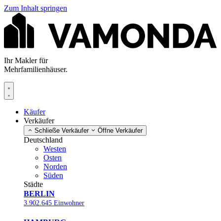
Zum Inhalt springen
Ihr Makler für
Mehrfamilienhäuser.
Käufer
Verkäufer
Schließe Verkäufer
Öffne Verkäufer
Deutschland
Westen
Osten
Norden
Süden
Städte
BERLIN
3.902.645 Einwohner