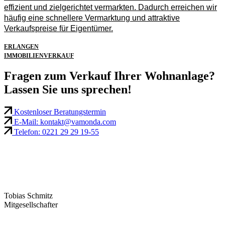
effizient und zielgerichtet vermarkten. Dadurch erreichen wir
häufig eine schnellere Vermarktung und attraktive
Verkaufspreise für Eigentümer.
ERLANGEN
IMMOBILIENVERKAUF
Fragen zum Verkauf Ihrer Wohnanlage?
Lassen Sie uns sprechen!
Kostenloser Beratungstermin
E-Mail: kontakt@vamonda.com
Telefon: 0221 29 29 19-55
Tobias Schmitz
Mitgesellschafter