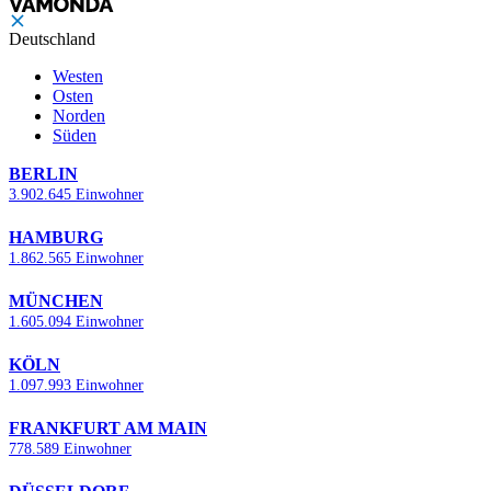
Deutschland
Westen
Osten
Norden
Süden
BERLIN
3.902.645 Einwohner
HAMBURG
1.862.565 Einwohner
MÜNCHEN
1.605.094 Einwohner
KÖLN
1.097.993 Einwohner
FRANKFURT AM MAIN
778.589 Einwohner