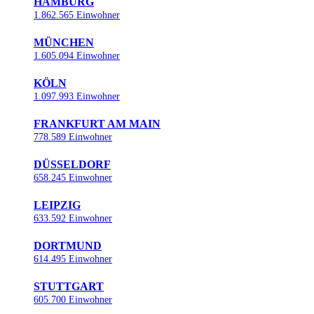
HAMBURG
1.862.565 Einwohner
MÜNCHEN
1.605.094 Einwohner
KÖLN
1.097.993 Einwohner
FRANKFURT AM MAIN
778.589 Einwohner
DÜSSELDORF
658.245 Einwohner
LEIPZIG
633.592 Einwohner
DORTMUND
614.495 Einwohner
STUTTGART
605.700 Einwohner