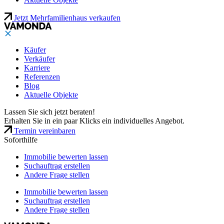
Jetzt Mehrfamilienhaus verkaufen
Käufer
Verkäufer
Karriere
Referenzen
Blog
Aktuelle Objekte
Lassen Sie sich jetzt beraten!
Erhalten Sie in ein paar Klicks ein individuelles Angebot.
Termin vereinbaren
Soforthilfe
Immobilie bewerten lassen
Suchauftrag erstellen
Andere Frage stellen
Immobilie bewerten lassen
Suchauftrag erstellen
Andere Frage stellen