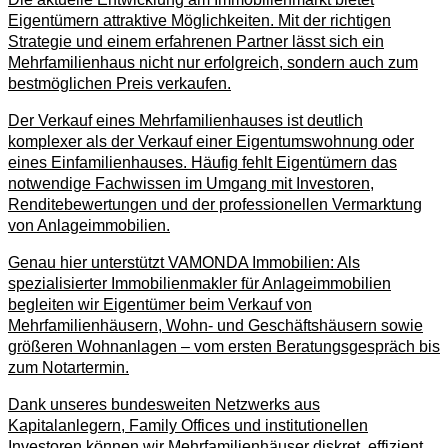
Eigentümern attraktive Möglichkeiten. Mit der richtigen
Strategie und einem erfahrenen Partner lässt sich ein
Mehrfamilienhaus nicht nur erfolgreich, sondern auch zum
bestmöglichen Preis verkaufen.
Der Verkauf eines Mehrfamilienhauses ist deutlich
komplexer als der Verkauf einer Eigentumswohnung oder
eines Einfamilienhauses. Häufig fehlt Eigentümern das
notwendige Fachwissen im Umgang mit Investoren,
Renditebewertungen und der professionellen Vermarktung
von Anlageimmobilien.
Genau hier unterstützt VAMONDA Immobilien: Als
spezialisierter Immobilienmakler für Anlageimmobilien
begleiten wir Eigentümer beim Verkauf von
Mehrfamilienhäusern, Wohn- und Geschäftshäusern sowie
größeren Wohnanlagen – vom ersten Beratungsgespräch bis
zum Notartermin.
Dank unseres bundesweiten Netzwerks aus
Kapitalanlegern, Family Offices und institutionellen
Investoren können wir Mehrfamilienhäuser diskret, effizient