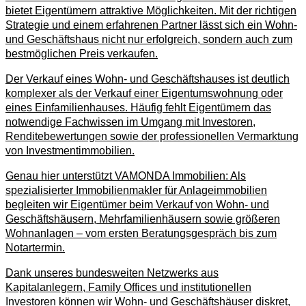
bietet Eigentümern attraktive Möglichkeiten. Mit der richtigen
Strategie und einem erfahrenen Partner lässt sich ein Wohn-
und Geschäftshaus nicht nur erfolgreich, sondern auch zum
bestmöglichen Preis verkaufen.
Der Verkauf eines Wohn- und Geschäftshauses ist deutlich
komplexer als der Verkauf einer Eigentumswohnung oder
eines Einfamilienhauses. Häufig fehlt Eigentümern das
notwendige Fachwissen im Umgang mit Investoren,
Renditebewertungen sowie der professionellen Vermarktung
von Investmentimmobilien.
Genau hier unterstützt VAMONDA Immobilien: Als
spezialisierter Immobilienmakler für Anlageimmobilien
begleiten wir Eigentümer beim Verkauf von Wohn- und
Geschäftshäusern, Mehrfamilienhäusern sowie größeren
Wohnanlagen – vom ersten Beratungsgespräch bis zum
Notartermin.
Dank unseres bundesweiten Netzwerks aus
Kapitalanlegern, Family Offices und institutionellen
Investoren können wir Wohn- und Geschäftshäuser diskret,